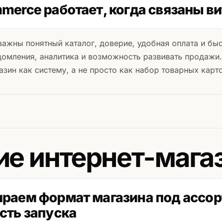
merce работает, когда связаны ви
ажны понятный каталог, доверие, удобная оплата и быс
домления, аналитика и возможность развивать продажи
азин как систему, а не просто как набор товарных карт
ие интернет-мага
раем формат магазина под ассор
сть запуска