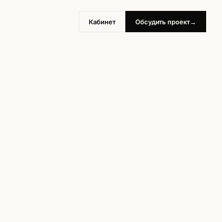
Кабинет
Обсудить проект
→