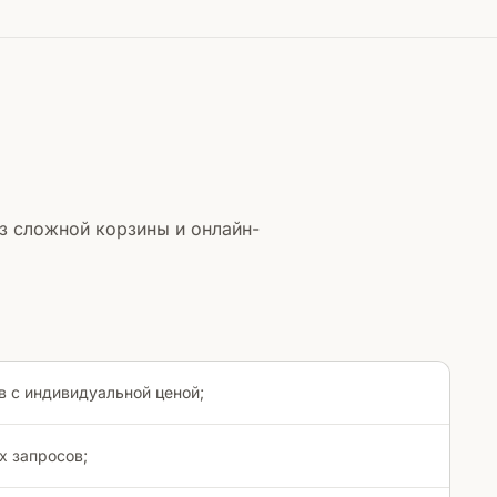
з сложной корзины и онлайн-
в с индивидуальной ценой;
х запросов;