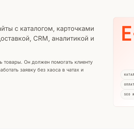
E
йты с каталогом, карточками
доставкой, CRM, аналитикой и
ь товары. Он должен помогать клиенту
аботать заявку без хаоса в чатах и
КАТА
ОПЛА
SEO 