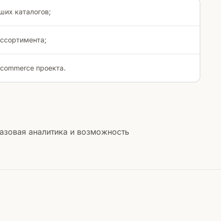
ших каталогов;
ассортимента;
commerce проекта.
базовая аналитика и возможность