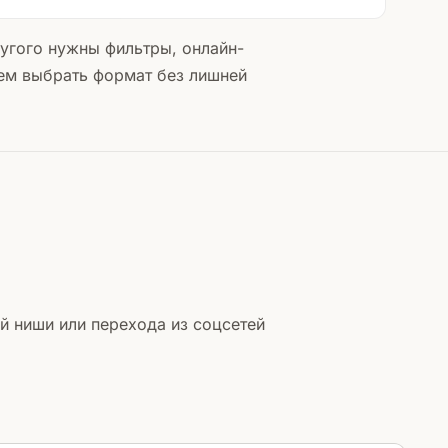
ругого нужны фильтры, онлайн-
аем выбрать формат без лишней
ой ниши или перехода из соцсетей