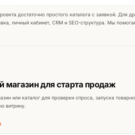
роекта достаточно простого каталога с заявкой. Для д
авка, личный кабинет, CRM и SEO-структура. Мы помог
 магазин для старта продаж
азин или каталог для проверки спроса, запуска товарн
ю витрину.
Я