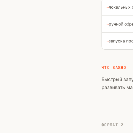
локальных 
ручной обр
запуска пр
ЧТО ВАЖНО
Быстрый запу
развивать ма
ФОРМАТ 2