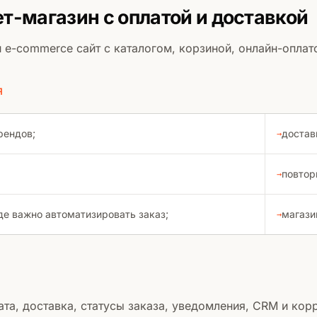
т-магазин с оплатой и доставкой
e-commerce сайт с каталогом, корзиной, онлайн-оплат
Я
рендов;
достав
повтор
де важно автоматизировать заказ;
магази
ата, доставка, статусы заказа, уведомления, CRM и кор