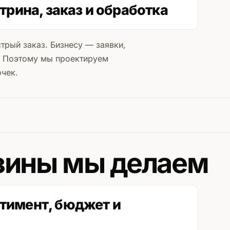
трина, заказ и обработка
трый заказ. Бизнесу — заявки,
. Поэтому мы проектируем
очек.
зины мы делаем
тимент, бюджет и