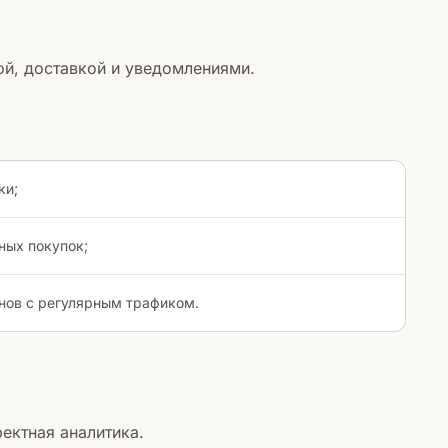
ой, доставкой и уведомлениями.
ки;
ных покупок;
нов с регулярным трафиком.
ректная аналитика.