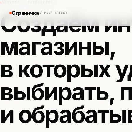
SERVICE · PAGEAGENCY
Создаём ин
Страничка
/ PAGE AGENCY
магазины,
в которых 
выбирать, 
и обрабаты